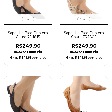
5 cores
4 cores
Sapatilha Bico Fino em
Sapatilha Bico Fino em
Couro 75-1815
Couro 75-1809
R$249,90
R$249,90
R$237,41
com
Pix
R$237,41
com
Pix
6
x de
R$41,65
sem juros
6
x de
R$41,65
sem juros