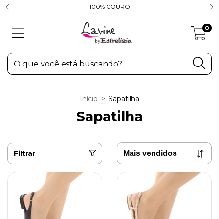
100% COURO
0
Início
>
Sapatilha
Sapatilha
Filtrar