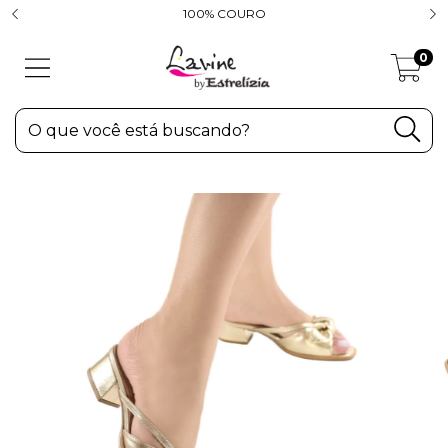
100% COURO
0