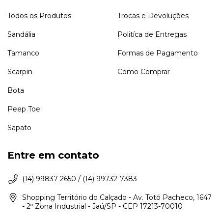
Todos os Produtos
Trocas e Devoluções
Sandália
Politíca de Entregas
Tamanco
Formas de Pagamento
Scarpin
Como Comprar
Bota
Peep Toe
Sapato
Entre em contato
(14) 99837-2650 / (14) 99732-7383
Shopping Território do Calçado - Av. Totó Pacheco, 1647
- 2º Zona Industrial - Jaú/SP - CEP 17213-70010