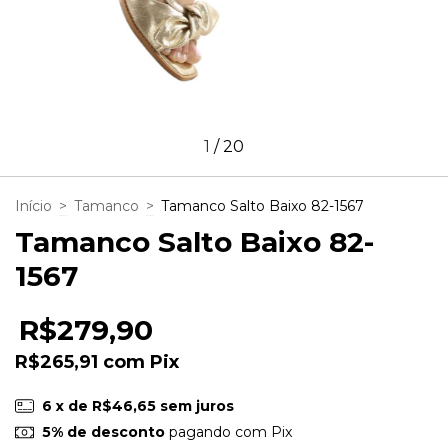
1
/
20
Início
>
Tamanco
>
Tamanco Salto Baixo 82-1567
Tamanco Salto Baixo 82-
1567
R$279,90
R$265,91
com
Pix
6
x de
R$46,65
sem juros
5% de desconto
pagando com Pix