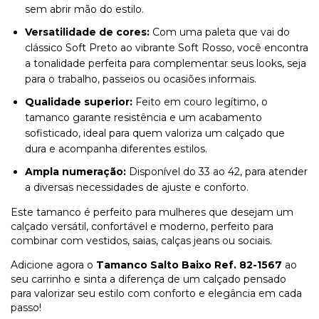
sem abrir mão do estilo.
Versatilidade de cores:
Com uma paleta que vai do
clássico Soft Preto ao vibrante Soft Rosso, você encontra
a tonalidade perfeita para complementar seus looks, seja
para o trabalho, passeios ou ocasiões informais.
Qualidade superior:
Feito em couro legítimo, o
tamanco garante resistência e um acabamento
sofisticado, ideal para quem valoriza um calçado que
dura e acompanha diferentes estilos.
Ampla numeração:
Disponível do 33 ao 42, para atender
a diversas necessidades de ajuste e conforto.
Este tamanco é perfeito para mulheres que desejam um
calçado versátil, confortável e moderno, perfeito para
combinar com vestidos, saias, calças jeans ou sociais.
Adicione agora o
Tamanco Salto Baixo Ref. 82-1567
ao
seu carrinho e sinta a diferença de um calçado pensado
para valorizar seu estilo com conforto e elegância em cada
passo!