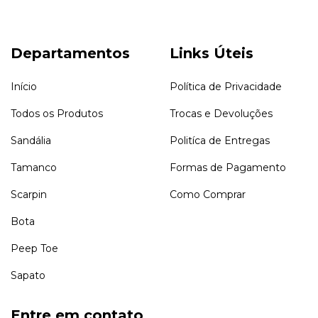
Departamentos
Links Úteis
Início
Política de Privacidade
Todos os Produtos
Trocas e Devoluções
Sandália
Politíca de Entregas
Tamanco
Formas de Pagamento
Scarpin
Como Comprar
Bota
Peep Toe
Sapato
Entre em contato