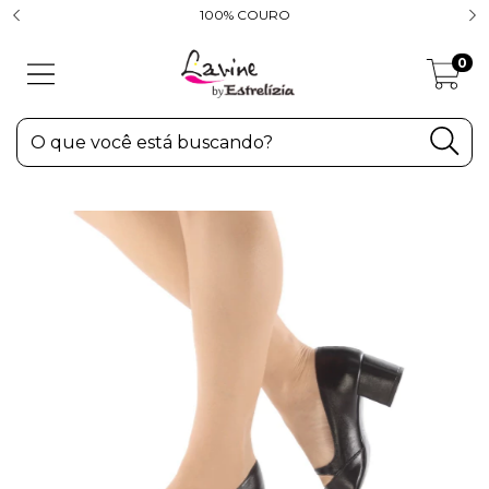
100% COURO
0