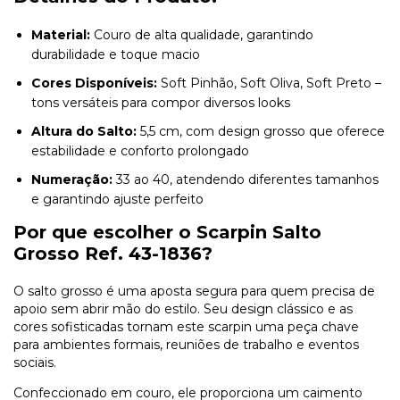
Material:
Couro de alta qualidade, garantindo
durabilidade e toque macio
Cores Disponíveis:
Soft Pinhão, Soft Oliva, Soft Preto –
tons versáteis para compor diversos looks
Altura do Salto:
5,5 cm, com design grosso que oferece
estabilidade e conforto prolongado
Numeração:
33 ao 40, atendendo diferentes tamanhos
e garantindo ajuste perfeito
Por que escolher o Scarpin Salto
Grosso Ref. 43-1836?
O salto grosso é uma aposta segura para quem precisa de
apoio sem abrir mão do estilo. Seu design clássico e as
cores sofisticadas tornam este scarpin uma peça chave
para ambientes formais, reuniões de trabalho e eventos
sociais.
Confeccionado em couro, ele proporciona um caimento