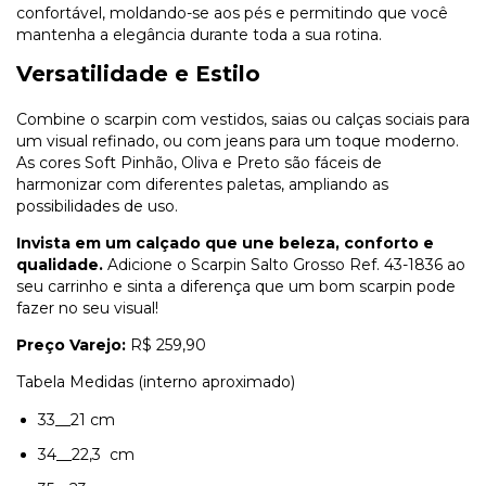
confortável, moldando-se aos pés e permitindo que você
mantenha a elegância durante toda a sua rotina.
Versatilidade e Estilo
Combine o scarpin com vestidos, saias ou calças sociais para
um visual refinado, ou com jeans para um toque moderno.
As cores Soft Pinhão, Oliva e Preto são fáceis de
harmonizar com diferentes paletas, ampliando as
possibilidades de uso.
Invista em um calçado que une beleza, conforto e
qualidade.
Adicione o Scarpin Salto Grosso Ref. 43-1836 ao
seu carrinho e sinta a diferença que um bom scarpin pode
fazer no seu visual!
Preço Varejo:
R$ 259,90
Tabela Medidas (interno aproximado)
33__21 cm
34__22,3 cm