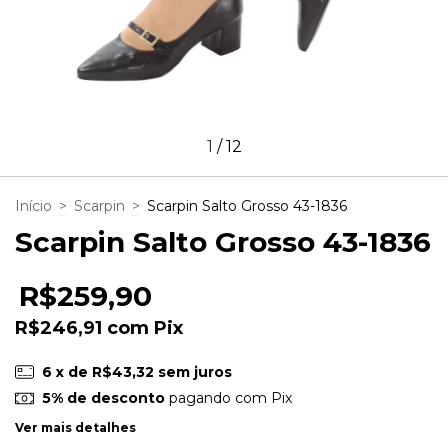
1
/
12
Início
>
Scarpin
>
Scarpin Salto Grosso 43-1836
Scarpin Salto Grosso 43-1836
R$259,90
R$246,91
com
Pix
6
x de
R$43,32
sem juros
5% de desconto
pagando com Pix
Ver mais detalhes