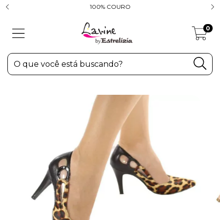
100% COURO
0