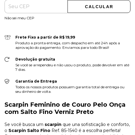
CALCULAR
Não sei meu CEP
Frete Fixo a partir de R$ 19,99
Produto a pronta entrega, com despacho em até 24h após a
aprovação do pagamento. Enviamos para todo Brasil!
Devolução gratuita
Se você se arrependeu e não usou o produto, pode devolver em até
7 dias.
Garantia de Entrega
Todos os nossos produtos possuem garantia total de entrega ou
seu dinheiro de volta.
Scarpin Feminino de Couro Pelo Onça
com Salto Fino Verniz Preto
Se você busca um
scarpin
que una sofisticação e conforto,
o
Scarpin Salto Fino
Ref. 85-1540 é a escolha perfeita!