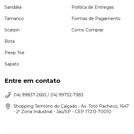
Sandália
Politíca de Entregas
Tamanco
Formas de Pagamento
Scarpin
Como Comprar
Bota
Peep Toe
Sapato
Entre em contato
(14) 99837-2650 / (14) 99732-7383
Shopping Território do Calçado - Av. Totó Pacheco, 1647
- 2º Zona Industrial - Jaú/SP - CEP 17213-70010