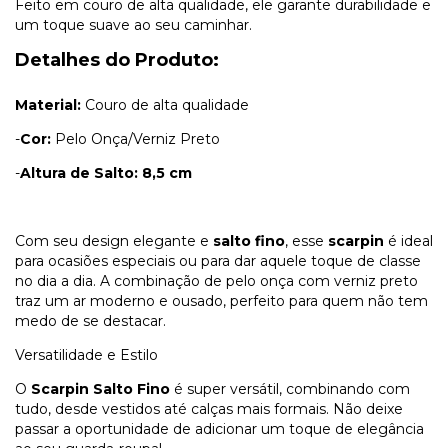
Feito em couro de alta qualidade, ele garante durabilidade e
um toque suave ao seu caminhar.
Detalhes do Produto:
Material:
Couro de alta qualidade
-
Cor:
Pelo Onça/Verniz Preto
-
Altura de Salto: 8,5 cm
Com seu design elegante e
salto fino
, esse
scarpin
é ideal
para ocasiões especiais ou para dar aquele toque de classe
no dia a dia. A combinação de pelo onça com verniz preto
traz um ar moderno e ousado, perfeito para quem não tem
medo de se destacar.
Versatilidade e Estilo
O
Scarpin Salto Fino
é super versátil, combinando com
tudo, desde vestidos até calças mais formais. Não deixe
passar a oportunidade de adicionar um toque de elegância