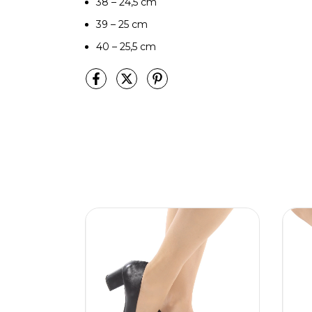
38 – 24,5 cm
39 – 25 cm
40 – 25,5 cm