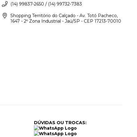
(14) 99837-2650 / (14) 99732-7383
Shopping Território do Calçado - Av. Totó Pacheco,
1647 - 2º Zona Industrial - Jaú/SP - CEP 17213-70010
DÚVIDAS OU TROCAS: