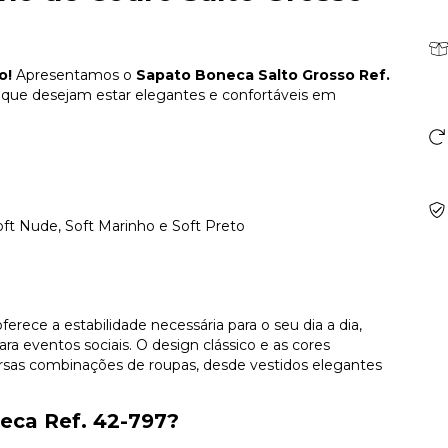
o!
Apresentamos o
Sapato Boneca Salto Grosso Ref.
es que desejam estar elegantes e confortáveis em
oft Nude, Soft Marinho e Soft Preto
erece a estabilidade necessária para o seu dia a dia,
ra eventos sociais. O design clássico e as cores
ersas combinações de roupas, desde vestidos elegantes
eca Ref. 42-797?