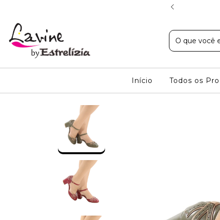
 PARA SP E R$ 24,99 SUDESTE
Início
Todos os Pr