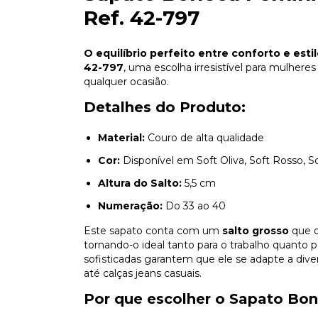
Ref. 42-797
O equilíbrio perfeito entre conforto e estil
42-797
, uma escolha irresistível para mulher
qualquer ocasião.
Detalhes do Produto:
Material:
Couro de alta qualidade
Cor:
Disponível em Soft Oliva, Soft Rosso, S
Altura do Salto:
5,5 cm
Numeração:
Do 33 ao 40
Este sapato conta com um
salto grosso
que of
tornando-o ideal tanto para o trabalho quanto pa
sofisticadas garantem que ele se adapte a div
até calças jeans casuais.
Por que escolher o Sapato Bon