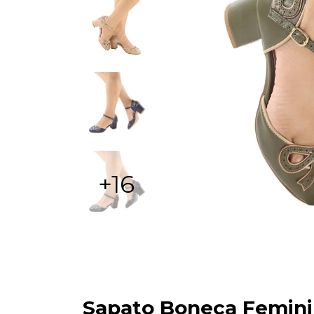
+16
Sapato Boneca Femini