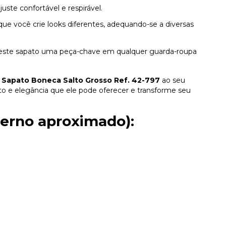
uste confortável e respirável.
ue você crie looks diferentes, adequando-se a diversas
deste sapato uma peça-chave em qualquer guarda-roupa
o
Sapato Boneca Salto Grosso Ref. 42-797
ao seu
o e elegância que ele pode oferecer e transforme seu
terno aproximado):