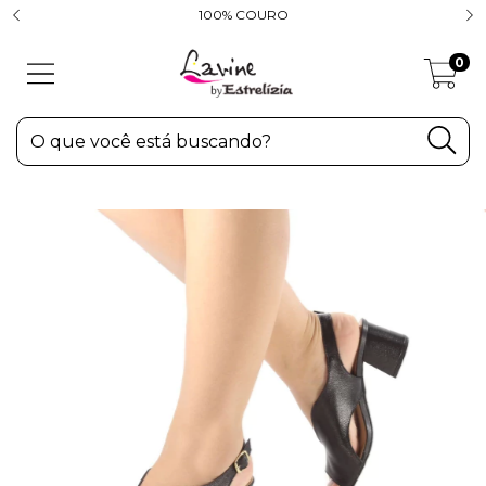
100% COURO
0