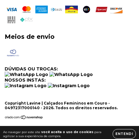
Meios de envio
DÚVIDAS OU TROCAS:
NOSSOS INSTAS:
Copyright Lavine | Calçados Femininos em Couro -
04972317000140 - 2026. Todos os direitos reservados.
Ao navegar por este site
você aceita o uso de cookies
para
ENTENDI
agilizar a sua experiência de compra.