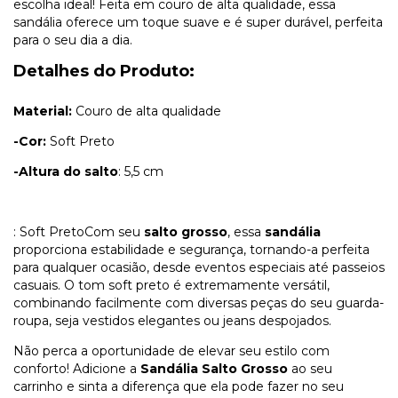
escolha ideal! Feita em couro de alta qualidade, essa
sandália oferece um toque suave e é super durável, perfeita
para o seu dia a dia.
Detalhes do Produto:
Material:
Couro de alta qualidade
-Cor:
Soft Preto
-Altura do salto
: 5,5 cm
: Soft PretoCom seu
salto grosso
, essa
sandália
proporciona estabilidade e segurança, tornando-a perfeita
para qualquer ocasião, desde eventos especiais até passeios
casuais. O tom soft preto é extremamente versátil,
combinando facilmente com diversas peças do seu guarda-
roupa, seja vestidos elegantes ou jeans despojados.
Não perca a oportunidade de elevar seu estilo com
conforto! Adicione a
Sandália Salto Grosso
ao seu
carrinho e sinta a diferença que ela pode fazer no seu