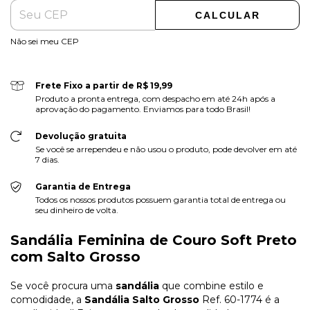
CALCULAR
Não sei meu CEP
Frete Fixo a partir de R$ 19,99
Produto a pronta entrega, com despacho em até 24h após a
aprovação do pagamento. Enviamos para todo Brasil!
Devolução gratuita
Se você se arrependeu e não usou o produto, pode devolver em até
7 dias.
Garantia de Entrega
Todos os nossos produtos possuem garantia total de entrega ou
seu dinheiro de volta.
Sandália Feminina de Couro Soft Preto
com Salto Grosso
Se você procura uma
sandália
que combine estilo e
comodidade, a
Sandália Salto Grosso
Ref. 60-1774 é a