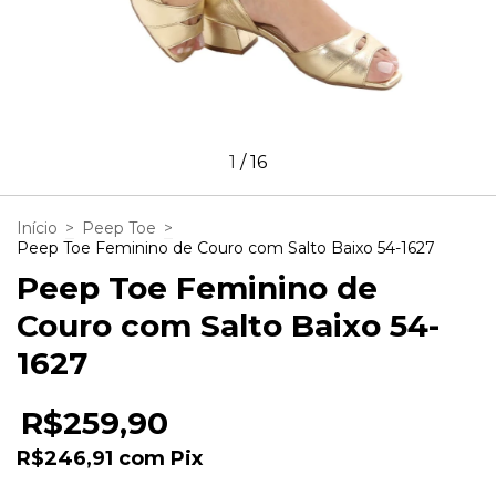
1
/
16
Início
>
Peep Toe
>
Peep Toe Feminino de Couro com Salto Baixo 54-1627
Peep Toe Feminino de
Couro com Salto Baixo 54-
1627
R$259,90
R$246,91
com
Pix