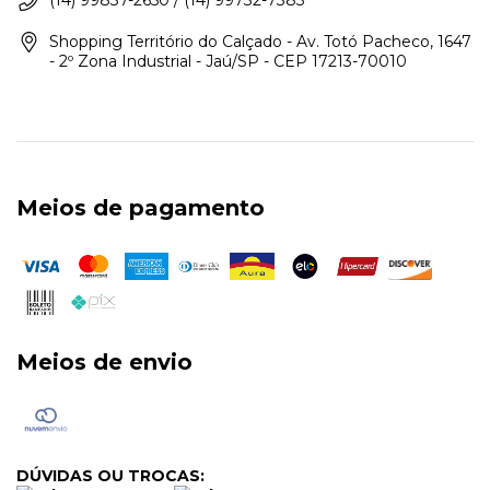
(14) 99837-2650 / (14) 99732-7383
Shopping Território do Calçado - Av. Totó Pacheco, 1647
- 2º Zona Industrial - Jaú/SP - CEP 17213-70010
Meios de pagamento
Meios de envio
DÚVIDAS OU TROCAS: