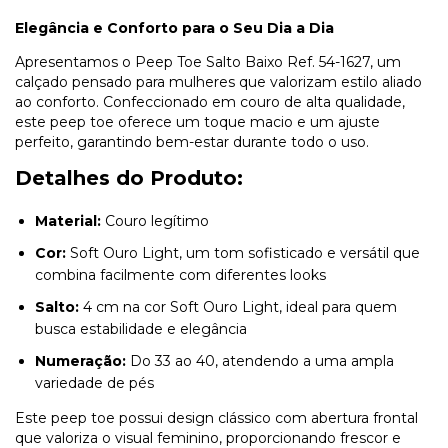
Elegância e Conforto para o Seu Dia a Dia
Apresentamos o Peep Toe Salto Baixo Ref. 54-1627, um
calçado pensado para mulheres que valorizam estilo aliado
ao conforto. Confeccionado em couro de alta qualidade,
este peep toe oferece um toque macio e um ajuste
perfeito, garantindo bem-estar durante todo o uso.
Detalhes do Produto:
Material:
Couro legítimo
Cor:
Soft Ouro Light, um tom sofisticado e versátil que
combina facilmente com diferentes looks
Salto:
4 cm na cor Soft Ouro Light, ideal para quem
busca estabilidade e elegância
Numeração:
Do 33 ao 40, atendendo a uma ampla
variedade de pés
Este peep toe possui design clássico com abertura frontal
que valoriza o visual feminino, proporcionando frescor e