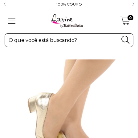
100% COURO
0